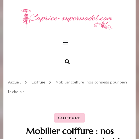
capr
beauté &
fashion
supe
Accueil
Coiffure
Mobilier coiffure : nos conseils pour bien
le choisir
COIFFURE
Mobilier coiffure : nos