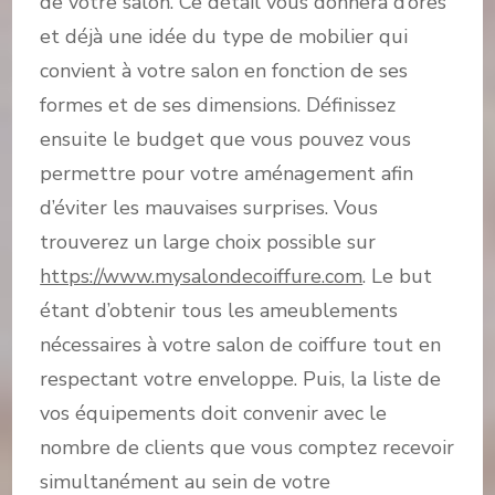
de votre salon. Ce détail vous donnera d’ores
et déjà une idée du type de mobilier qui
convient à votre salon en fonction de ses
formes et de ses dimensions. Définissez
ensuite le budget que vous pouvez vous
permettre pour votre aménagement afin
d’éviter les mauvaises surprises. Vous
trouverez un large choix possible sur
https://www.mysalondecoiffure.com
. Le but
étant d’obtenir tous les ameublements
nécessaires à votre salon de coiffure tout en
respectant votre enveloppe. Puis, la liste de
vos équipements doit convenir avec le
nombre de clients que vous comptez recevoir
simultanément au sein de votre