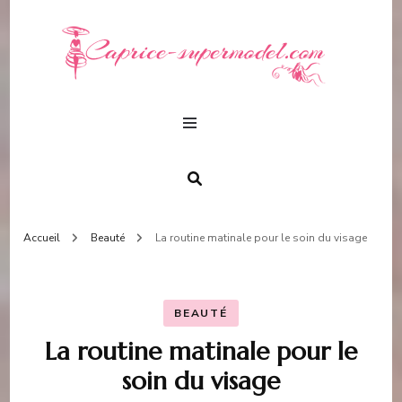
capr
beauté &
fashion
supe
Accueil
Beauté
La routine matinale pour le soin du visage
BEAUTÉ
La routine matinale pour le
soin du visage