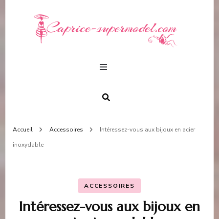
capr
beauté &
fashion
supe
Accueil
Accessoires
Intéressez-vous aux bijoux en acier
inoxydable
ACCESSOIRES
Intéressez-vous aux bijoux en