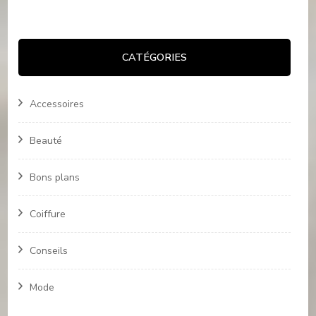
CATÉGORIES
Accessoires
Beauté
Bons plans
Coiffure
Conseils
Mode