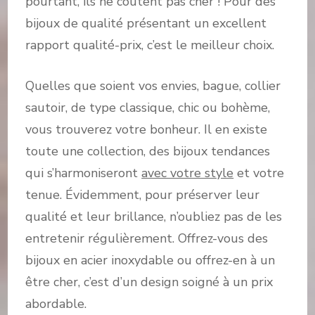
pourtant, ils ne coûtent pas cher ! Pour des
bijoux de qualité présentant un excellent
rapport qualité-prix, c’est le meilleur choix.
Quelles que soient vos envies, bague, collier
sautoir, de type classique, chic ou bohème,
vous trouverez votre bonheur. Il en existe
toute une collection, des bijoux tendances
qui s’harmoniseront
avec votre style
et votre
tenue. Évidemment, pour préserver leur
qualité et leur brillance, n’oubliez pas de les
entretenir régulièrement. Offrez-vous des
bijoux en acier inoxydable ou offrez-en à un
être cher, c’est d’un design soigné à un prix
abordable.